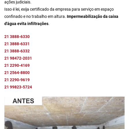
ações judiciais.
Isso é lei, exija certificado da empresa para serviço em espaço
confinado e no trabalho em altura.
Impermeabilização da caixa
d'água evita infiltrações
.
21 3888-6330
21 3888-6331
21 3888-6332
21 98472-2031
21 2290-4169
21 2564-8800
21 2290-9619
21 99823-5724