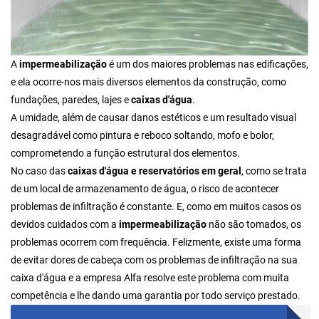
A
impermeabilização
é um dos maiores problemas nas edificações,
e ela ocorre-nos mais diversos elementos da construção, como
fundações, paredes, lajes e
caixas d'água
.
A umidade, além de causar danos estéticos e um resultado visual
desagradável como pintura e reboco soltando, mofo e bolor,
comprometendo a função estrutural dos elementos.
No caso das
caixas d'água e reservatórios em geral
, como se trata
de um local de armazenamento de água, o risco de acontecer
problemas de infiltração é constante. E, como em muitos casos os
devidos cuidados com a
impermeabilização
não são tomados, os
problemas ocorrem com frequência. Felizmente, existe uma forma
de evitar dores de cabeça com os problemas de infiltração na sua
caixa d'água e a empresa Alfa resolve este problema com muita
competência e lhe dando uma garantia por todo serviço prestado.