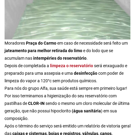
Moradores
Praça do Carmo
em caso de necessidade será feito um
jateamento para melhor retirada do limo
e do lodo que se
acumulam nas
intempéries do reservatório
.
Depois de completada a
limpeza o reservatório
será enxaguado e
preparado para uma assepsia e uma
desinfecção
com poder de
limpeza do vapor a 120°c sem produtos químicos.
Para nós do grupo Alfa,
sua saúde está sempre em primeiro lugar!
Por isso terminamos a higienização do seu reservatório com
pastilhas de
CLOR-IN
sendo o mesmo um cloro molecular de última
geração, que não possui hipoclorito
(água sanitária
) em sua
composição.
Após o término do serviço será emitido um relatório de vistoria geral
das
caixas e cisternas, boias e registros, válvulas, canos,