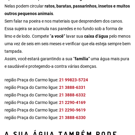
Nelas podem circular
ratos, baratas, passarinhos, insetos e muitos
outros pequenos animais
.
Sem falar na poeira e nos materiais que desprendem dos canos.
Essa sujeira se acumula nas paredes e no fundo sob a forma de
limo e de lodo. Compete “
a você
” lavar sua
caixa d’água
pelo menos
uma vez de seis em seis meses e verificar que ela esteja sempre bem
tampada.
Assim, você estará garantindo a sua “
família
” uma água mais pura
e saudável e protegendo-a contra várias doenças.
região Praça do Carmo ligue:
21 99823-5724
região Praça do Carmo ligue:
21 3888-6331
região Praça do Carmo ligue:
21 3888-6332
região Praça do Carmo ligue:
21 2290-4169
região Praça do Carmo ligue:
21 2290-9619
região Praça do Carmo ligue:
21 3888-6330
A SUA ÁGUA TAMBÉM PODE