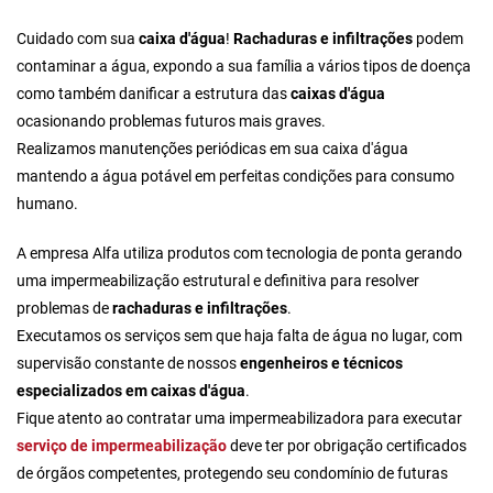
Cuidado com sua
caixa d'água
!
Rachaduras e infiltrações
podem
contaminar a água, expondo a sua família a vários tipos de doença
como também danificar a estrutura das
caixas d'água
ocasionando problemas futuros mais graves.
Realizamos manutenções periódicas em sua caixa d'água
mantendo a água potável em perfeitas condições para consumo
humano.
A empresa Alfa utiliza produtos com tecnologia de ponta gerando
uma impermeabilização estrutural e definitiva para resolver
problemas de
rachaduras e infiltrações
.
Executamos os serviços sem que haja falta de água no lugar, com
supervisão constante de nossos
engenheiros e técnicos
especializados em caixas d'água
.
Fique atento ao
contratar uma impermeabilizadora
para executar
serviço de impermeabilização
deve ter por obrigação certificados
de órgãos competentes, protegendo seu condomínio de futuras