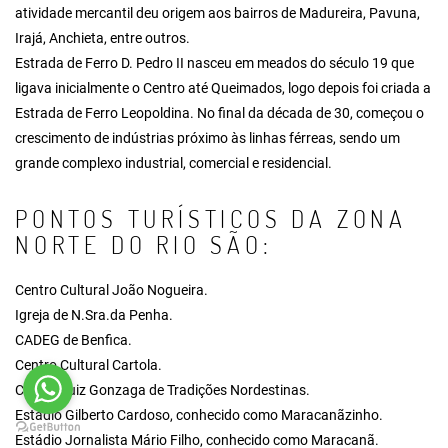
atividade mercantil deu origem aos bairros de Madureira, Pavuna,
Irajá, Anchieta, entre outros.
Estrada de Ferro D. Pedro II nasceu em meados do século 19 que
ligava inicialmente o Centro até Queimados, logo depois foi criada a
Estrada de Ferro Leopoldina. No final da década de 30, começou o
crescimento de indústrias próximo às linhas férreas, sendo um
grande complexo industrial, comercial e residencial.
PONTOS TURÍSTICOS DA ZONA
NORTE DO RIO SÃO:
Centro Cultural João Nogueira.
Igreja de N.Sra.da Penha.
CADEG de Benfica.
Centro Cultural Cartola.
Centro Luiz Gonzaga de Tradições Nordestinas.
Estádio Gilberto Cardoso, conhecido como Maracanãzinho.
Estádio Jornalista Mário Filho, conhecido como Maracanã.