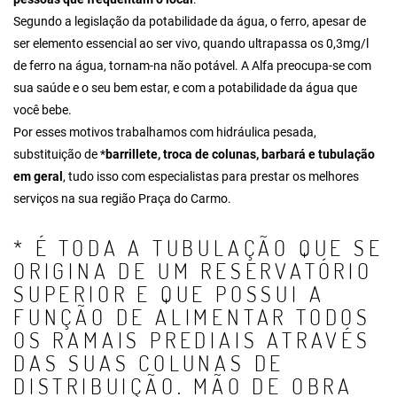
Segundo a legislação da potabilidade da água, o ferro, apesar de
ser elemento essencial ao ser vivo, quando ultrapassa os 0,3mg/l
de ferro na água, tornam-na não potável. A Alfa preocupa-se com
sua saúde e o seu bem estar, e com a potabilidade da água que
você bebe.
Por esses motivos trabalhamos com hidráulica pesada,
substituição de *
barrillete
, troca de colunas, barbará e tubulação
em geral
, tudo isso com especialistas para prestar os melhores
serviços na sua região Praça do Carmo.
* É TODA A TUBULAÇÃO QUE SE
ORIGINA DE UM RESERVATÓRIO
SUPERIOR E QUE POSSUI A
FUNÇÃO DE ALIMENTAR TODOS
OS RAMAIS PREDIAIS ATRAVÉS
DAS SUAS COLUNAS DE
DISTRIBUIÇÃO. MÃO DE OBRA