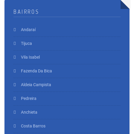
BAIRROS
Andaraí
Tijuca
Vila Isabel
Fazenda Da Bica
Aldeia Campista
Pedreira
Anchieta
Costa Barros