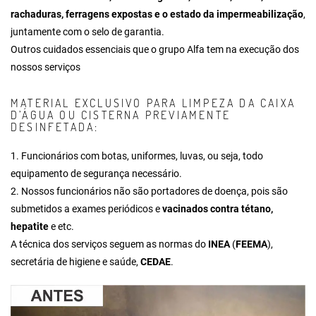
rachaduras, ferragens expostas e o estado da impermeabilização
,
juntamente com o selo de garantia.
Outros cuidados essenciais que o grupo Alfa tem na execução dos
nossos serviços
MATERIAL EXCLUSIVO PARA LIMPEZA DA CAIXA
D’ÁGUA OU CISTERNA PREVIAMENTE
DESINFETADA:
1. Funcionários com botas, uniformes, luvas, ou seja, todo
equipamento de segurança necessário.
2. Nossos funcionários não são portadores de doença, pois são
submetidos a exames periódicos e
vacinados contra tétano,
hepatite
e etc.
A técnica dos serviços seguem as normas do
INEA
(
FEEMA
),
secretária de higiene e saúde,
CEDAE
.