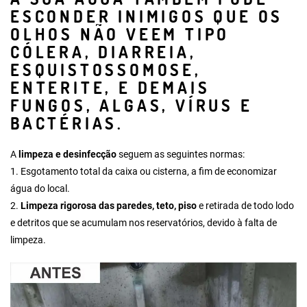
ESCONDER INIMIGOS QUE OS
OLHOS NÃO VEEM TIPO
CÓLERA, DIARREIA,
ESQUISTOSSOMOSE,
ENTERITE, E DEMAIS
FUNGOS, ALGAS, VÍRUS E
BACTÉRIAS.
A
limpeza e desinfecção
seguem as seguintes normas:
1.
Esgotamento total da caixa ou cisterna
, a fim de economizar
água do local.
2.
Limpeza rigorosa das paredes, teto, piso
e retirada de todo lodo
e detritos que se acumulam nos reservatórios, devido à falta de
limpeza.