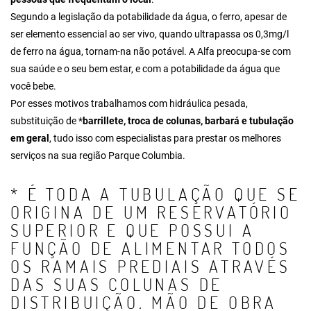
Segundo a legislação da potabilidade da água, o ferro, apesar de
ser elemento essencial ao ser vivo, quando ultrapassa os 0,3mg/l
de ferro na água, tornam-na não potável. A Alfa preocupa-se com
sua saúde e o seu bem estar, e com a potabilidade da água que
você bebe.
Por esses motivos trabalhamos com hidráulica pesada,
substituição de *
barrillete
, troca de colunas, barbará e tubulação
em geral
, tudo isso com especialistas para prestar os melhores
serviços na sua região Parque Columbia.
* É TODA A TUBULAÇÃO QUE SE
ORIGINA DE UM RESERVATÓRIO
SUPERIOR E QUE POSSUI A
FUNÇÃO DE ALIMENTAR TODOS
OS RAMAIS PREDIAIS ATRAVÉS
DAS SUAS COLUNAS DE
DISTRIBUIÇÃO. MÃO DE OBRA