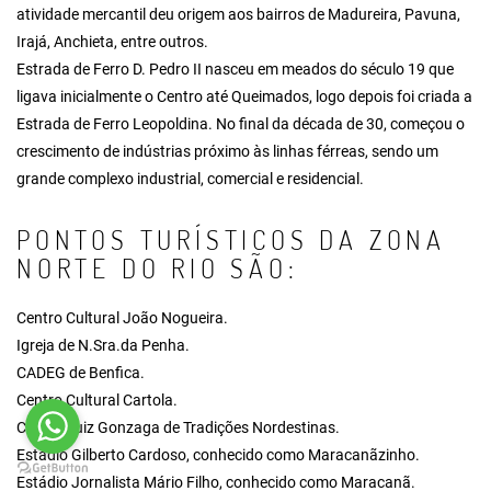
atividade mercantil deu origem aos bairros de Madureira, Pavuna,
Irajá, Anchieta, entre outros.
Estrada de Ferro D. Pedro II nasceu em meados do século 19 que
ligava inicialmente o Centro até Queimados, logo depois foi criada a
Estrada de Ferro Leopoldina. No final da década de 30, começou o
crescimento de indústrias próximo às linhas férreas, sendo um
grande complexo industrial, comercial e residencial.
PONTOS TURÍSTICOS DA ZONA
NORTE DO RIO SÃO:
Centro Cultural João Nogueira.
Igreja de N.Sra.da Penha.
CADEG de Benfica.
Centro Cultural Cartola.
Centro Luiz Gonzaga de Tradições Nordestinas.
Estádio Gilberto Cardoso, conhecido como Maracanãzinho.
Estádio Jornalista Mário Filho, conhecido como Maracanã.