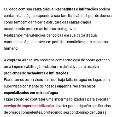
Cuidado com sua
caixa d'água
!
Rachaduras e infiltrações
podem
contaminar a água, expondo a sua família a vários tipos de doença
como também danificar a estrutura das
caixas d'água
ocasionando problemas futuros mais graves.
Realizamos manutenções periódicas em sua caixa d'água
mantendo a água potável em perfeitas condições para consumo
humano.
A empresa Alfa utiliza produtos com tecnologia de ponta gerando
uma impermeabilização estrutural e definitiva para resolver
problemas de
rachaduras e infiltrações
.
Executamos os serviços sem que haja falta de água no lugar, com
supervisão constante de nossos
engenheiros e técnicos
especializados em caixas d'água
.
Fique atento ao
contratar uma impermeabilizadora
para executar
serviço de impermeabilização
deve ter por obrigação certificados
de órgãos competentes, protegendo seu condomínio de futuras