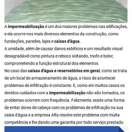
A
impermeabilização
é um dos maiores problemas nas edificações,
e ela ocorre-nos mais diversos elementos da construção, como
fundações, paredes, lajes e
caixas d'água
.
A umidade, além de causar danos estéticos e um resultado visual
desagradável como pintura e reboco soltando, mofo e bolor,
comprometendo a função estrutural dos elementos.
No caso das
caixas d'água e reservatórios em geral
, como se trata
de um local de armazenamento de água, o risco de acontecer
problemas de infiltração é constante. E, como em muitos casos os
devidos cuidados com a
impermeabilização
não são tomados, os
problemas ocorrem com frequência. Felizmente, existe uma forma
de evitar dores de cabeça com os problemas de infiltração na sua
caixa d'água e a empresa Alfa resolve este problema com muita
competência e lhe dando uma garantia por todo serviço prestado.