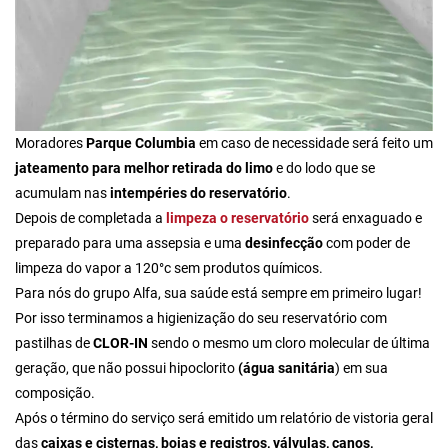
Moradores
Parque Columbia
em caso de necessidade será feito um
jateamento para melhor retirada do limo
e do lodo que se
acumulam nas
intempéries do reservatório
.
Depois de completada a
limpeza o reservatório
será enxaguado e
preparado para uma assepsia e uma
desinfecção
com poder de
limpeza do vapor a 120°c sem produtos químicos.
Para nós do grupo Alfa,
sua saúde está sempre em primeiro lugar!
Por isso terminamos a higienização do seu reservatório com
pastilhas de
CLOR-IN
sendo o mesmo um cloro molecular de última
geração, que não possui hipoclorito
(água sanitária
) em sua
composição.
Após o término do serviço será emitido um relatório de vistoria geral
das
caixas e cisternas, boias e registros, válvulas, canos,