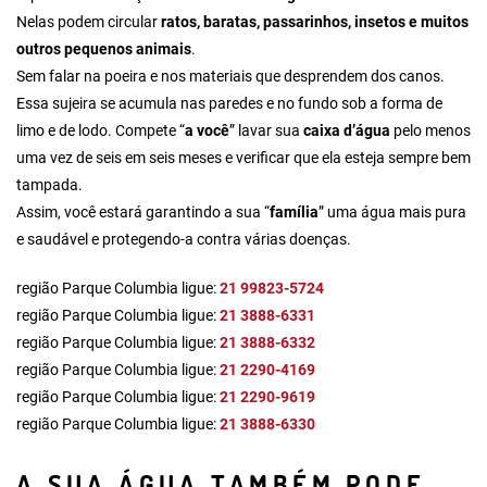
Nelas podem circular
ratos, baratas, passarinhos, insetos e muitos
outros pequenos animais
.
Sem falar na poeira e nos materiais que desprendem dos canos.
Essa sujeira se acumula nas paredes e no fundo sob a forma de
limo e de lodo. Compete “
a você
” lavar sua
caixa d’água
pelo menos
uma vez de seis em seis meses e verificar que ela esteja sempre bem
tampada.
Assim, você estará garantindo a sua “
família
” uma água mais pura
e saudável e protegendo-a contra várias doenças.
região Parque Columbia ligue:
21 99823-5724
região Parque Columbia ligue:
21 3888-6331
região Parque Columbia ligue:
21 3888-6332
região Parque Columbia ligue:
21 2290-4169
região Parque Columbia ligue:
21 2290-9619
região Parque Columbia ligue:
21 3888-6330
A SUA ÁGUA TAMBÉM PODE