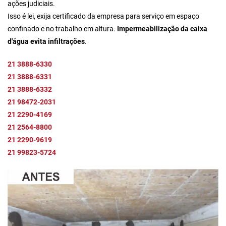
ações judiciais.
Isso é lei, exija certificado da empresa para serviço em espaço
confinado e no trabalho em altura.
Impermeabilização da caixa
d'água evita infiltrações
.
21 3888-6330
21 3888-6331
21 3888-6332
21 98472-2031
21 2290-4169
21 2564-8800
21 2290-9619
21 99823-5724