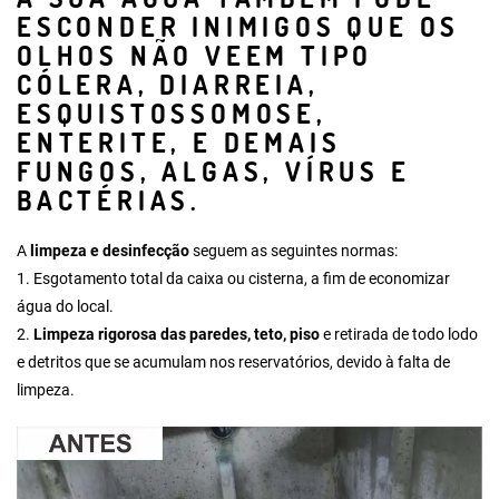
ESCONDER INIMIGOS QUE OS
OLHOS NÃO VEEM TIPO
CÓLERA, DIARREIA,
ESQUISTOSSOMOSE,
ENTERITE, E DEMAIS
FUNGOS, ALGAS, VÍRUS E
BACTÉRIAS.
A
limpeza e desinfecção
seguem as seguintes normas:
1.
Esgotamento total da caixa ou cisterna
, a fim de economizar
água do local.
2.
Limpeza rigorosa das paredes, teto, piso
e retirada de todo lodo
e detritos que se acumulam nos reservatórios, devido à falta de
limpeza.