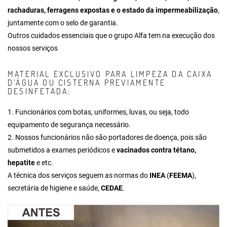
rachaduras, ferragens expostas e o estado da impermeabilização
,
juntamente com o selo de garantia.
Outros cuidados essenciais que o grupo Alfa tem na execução dos
nossos serviços
MATERIAL EXCLUSIVO PARA LIMPEZA DA CAIXA
D’ÁGUA OU CISTERNA PREVIAMENTE
DESINFETADA:
1. Funcionários com botas, uniformes, luvas, ou seja, todo
equipamento de segurança necessário.
2. Nossos funcionários não são portadores de doença, pois são
submetidos a exames periódicos e
vacinados contra tétano,
hepatite
e etc.
A técnica dos serviços seguem as normas do
INEA
(
FEEMA
),
secretária de higiene e saúde,
CEDAE
.