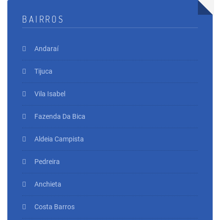
BAIRROS
Andaraí
Tijuca
Vila Isabel
Fazenda Da Bica
Aldeia Campista
Pedreira
Anchieta
Costa Barros