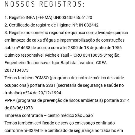
NOSSOS REGISTROS:
1. Registro INEA (FEEMA) UN003435/55.61.20
2. Certificado de registro de Higiene: Nº: IN 032442
3. Registro no conselho regional de química com atividade química
em limpeza de caixa d’água e impermeabilização de construções
sob o nº 4638 de acordo com a lei 2800 de 18 de junho de 1956.
Químico responsável: Michele Tauil – CRQ 03418635-3ªregião
Engenheiro Responsável: Igor Baptista Leandro - CREA
2017104373
Temos também PCMSO (programa de controle médico de saúde
ocupacional) portaria SSST (secretaria de segurança e saúde no
trabalho) nº24 de 29/12/1994
PPRA (programa de prevenção de riscos ambientais) portaria 3214
de 08/06/1978
Empresa contratada – centro médico São João
Temos também certificado de serviço em espaço confinado
conforme nr-33/MTE e certificado de segurança no trabalho em