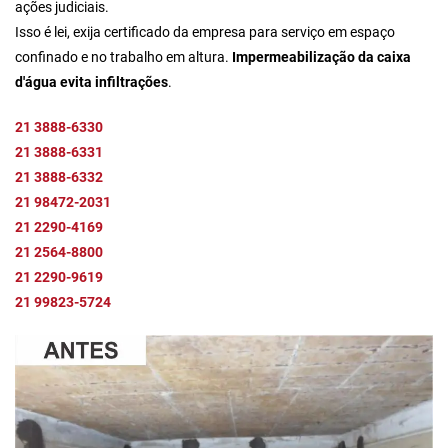
ações judiciais.
Isso é lei, exija certificado da empresa para serviço em espaço
confinado e no trabalho em altura.
Impermeabilização da caixa
d'água evita infiltrações
.
21 3888-6330
21 3888-6331
21 3888-6332
21 98472-2031
21 2290-4169
21 2564-8800
21 2290-9619
21 99823-5724