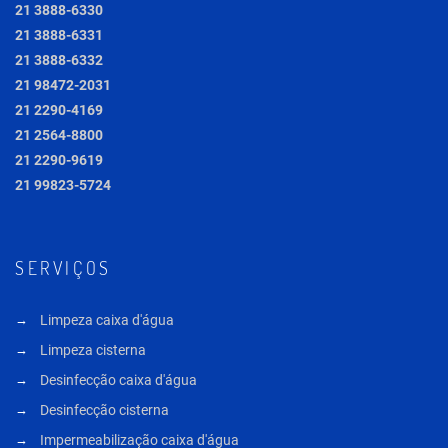
21 3888-6330
21 3888-6331
21 3888-6332
21 98472-2031
21 2290-4169
21 2564-8800
21 2290-9619
21 99823-5724
SERVIÇOS
Limpeza caixa d'água
Limpeza cisterna
Desinfecção caixa d'água
Desinfecção cisterna
Impermeabilização caixa d'água