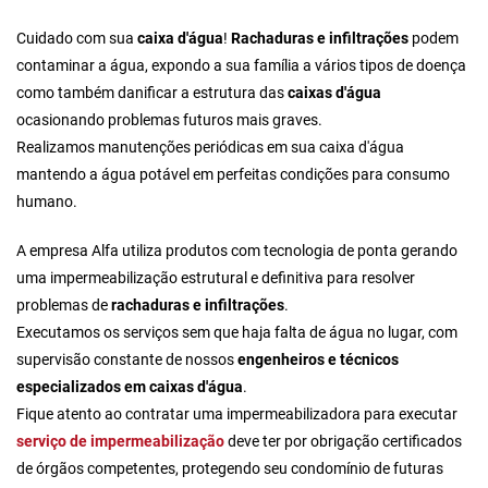
Cuidado com sua
caixa d'água
!
Rachaduras e infiltrações
podem
contaminar a água, expondo a sua família a vários tipos de doença
como também danificar a estrutura das
caixas d'água
ocasionando problemas futuros mais graves.
Realizamos manutenções periódicas em sua caixa d'água
mantendo a água potável em perfeitas condições para consumo
humano.
A empresa Alfa utiliza produtos com tecnologia de ponta gerando
uma impermeabilização estrutural e definitiva para resolver
problemas de
rachaduras e infiltrações
.
Executamos os serviços sem que haja falta de água no lugar, com
supervisão constante de nossos
engenheiros e técnicos
especializados em caixas d'água
.
Fique atento ao
contratar uma impermeabilizadora
para executar
serviço de impermeabilização
deve ter por obrigação certificados
de órgãos competentes, protegendo seu condomínio de futuras