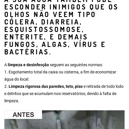
ESCONDER INIMIGOS QUE OS
OLHOS NÃO VEEM TIPO
CÓLERA, DIARREIA,
ESQUISTOSSOMOSE,
ENTERITE, E DEMAIS
FUNGOS, ALGAS, VÍRUS E
BACTÉRIAS.
A
limpeza e desinfecção
seguem as seguintes normas:
1.
Esgotamento total da caixa ou cisterna
, a fim de economizar
água do local.
2.
Limpeza rigorosa das paredes, teto, piso
e retirada de todo lodo
e detritos que se acumulam nos reservatórios, devido à falta de
limpeza.