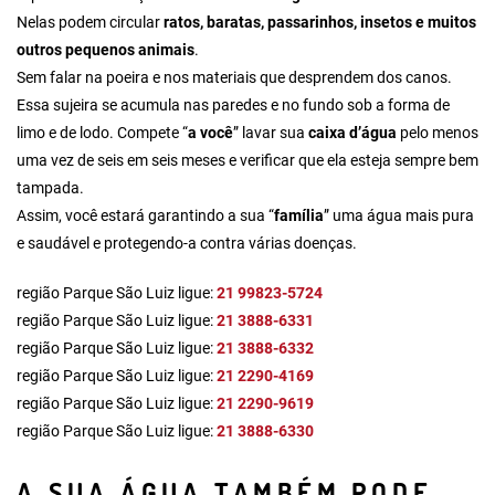
Nelas podem circular
ratos, baratas, passarinhos, insetos e muitos
outros pequenos animais
.
Sem falar na poeira e nos materiais que desprendem dos canos.
Essa sujeira se acumula nas paredes e no fundo sob a forma de
limo e de lodo. Compete “
a você
” lavar sua
caixa d’água
pelo menos
uma vez de seis em seis meses e verificar que ela esteja sempre bem
tampada.
Assim, você estará garantindo a sua “
família
” uma água mais pura
e saudável e protegendo-a contra várias doenças.
região Parque São Luiz ligue:
21 99823-5724
região Parque São Luiz ligue:
21 3888-6331
região Parque São Luiz ligue:
21 3888-6332
região Parque São Luiz ligue:
21 2290-4169
região Parque São Luiz ligue:
21 2290-9619
região Parque São Luiz ligue:
21 3888-6330
A SUA ÁGUA TAMBÉM PODE