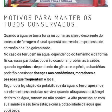
MOTIVOS PARA MANTER OS
TUBOS CONSERVADOS.
Quando a água se torna turva ou com mau cheiro decorrente do
excesso de ferrugem, é sinal que está ocorrendo um processo de
corrosão do tubo galvanizado.
No caso da ferrugem na água, dependendo do tamanho e da forma
física, essas partículas poderão ocasionar problemas à saúde,
quando ingeridos e dependendo do gênero e espécie, as bactérias
poderão ocasionar
doenças aos condôminos, moradores e
pessoas que frequentam o local
.
Segundo a legislação da potabilidade da água, o ferro, apesar de
ser elemento essencial ao ser vivo, quando ultrapassa os 0,3mg/l
de ferro na água, tornam-na não potável. A Alfa preocupa-se com
sua saúde e o seu bem estar, e com a potabilidade da água que
você bebe.