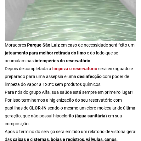
Moradores
Parque São Luiz
em caso de necessidade será feito um
jateamento para melhor retirada do limo
e do lodo que se
acumulam nas
intempéries do reservatório
.
Depois de completada a
limpeza o reservatório
será enxaguado e
preparado para uma assepsia e uma
desinfecção
com poder de
limpeza do vapor a 120°c sem produtos químicos.
Para nós do grupo Alfa,
sua saúde está sempre em primeiro lugar!
Por isso terminamos a higienização do seu reservatório com
pastilhas de
CLOR-IN
sendo o mesmo um cloro molecular de última
geração, que não possui hipoclorito
(água sanitária
) em sua
composição.
Após o término do serviço será emitido um relatório de vistoria geral
das
caixas e cisternas, boias e registros, válvulas, canos,