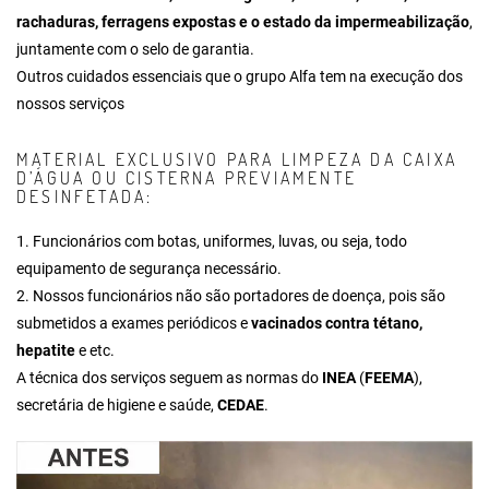
rachaduras, ferragens expostas e o estado da impermeabilização
,
juntamente com o selo de garantia.
Outros cuidados essenciais que o grupo Alfa tem na execução dos
nossos serviços
MATERIAL EXCLUSIVO PARA LIMPEZA DA CAIXA
D’ÁGUA OU CISTERNA PREVIAMENTE
DESINFETADA:
1. Funcionários com botas, uniformes, luvas, ou seja, todo
equipamento de segurança necessário.
2. Nossos funcionários não são portadores de doença, pois são
submetidos a exames periódicos e
vacinados contra tétano,
hepatite
e etc.
A técnica dos serviços seguem as normas do
INEA
(
FEEMA
),
secretária de higiene e saúde,
CEDAE
.