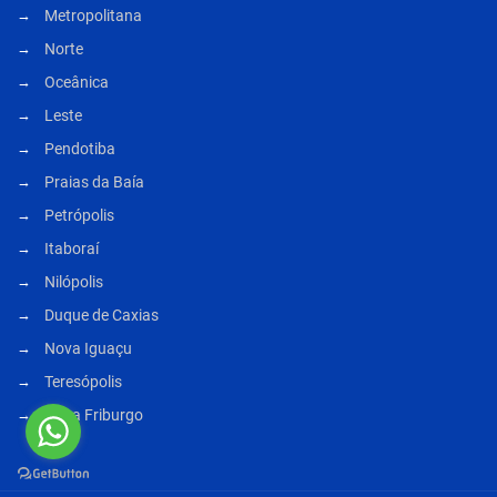
Metropolitana
Norte
Oceânica
Leste
Pendotiba
Praias da Baía
Petrópolis
Itaboraí
Nilópolis
Duque de Caxias
Nova Iguaçu
Teresópolis
Nova Friburgo