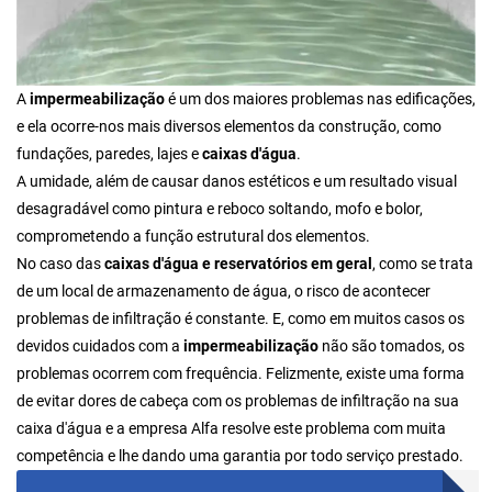
A
impermeabilização
é um dos maiores problemas nas edificações,
e ela ocorre-nos mais diversos elementos da construção, como
fundações, paredes, lajes e
caixas d'água
.
A umidade, além de causar danos estéticos e um resultado visual
desagradável como pintura e reboco soltando, mofo e bolor,
comprometendo a função estrutural dos elementos.
No caso das
caixas d'água e reservatórios em geral
, como se trata
de um local de armazenamento de água, o risco de acontecer
problemas de infiltração é constante. E, como em muitos casos os
devidos cuidados com a
impermeabilização
não são tomados, os
problemas ocorrem com frequência. Felizmente, existe uma forma
de evitar dores de cabeça com os problemas de infiltração na sua
caixa d'água e a empresa Alfa resolve este problema com muita
competência e lhe dando uma garantia por todo serviço prestado.