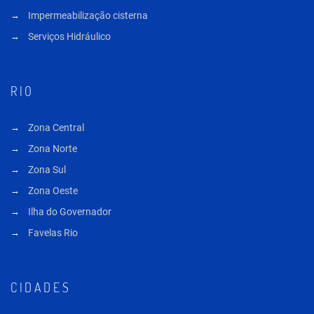
Impermeabilização cisterna
Serviços Hidráulico
RIO
Zona Central
Zona Norte
Zona Sul
Zona Oeste
Ilha do Governador
Favelas Rio
CIDADES