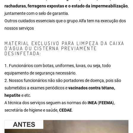
rachaduras, ferragens expostas e o estado da impermeabilização
,
juntamente com o selo de garantia.
Outros cuidados essenciais que o grupo Alfa tem na execução dos
nossos serviços
MATERIAL EXCLUSIVO PARA LIMPEZA DA CAIXA
D’ÁGUA OU CISTERNA PREVIAMENTE
DESINFETADA:
1. Funcionários com botas, uniformes, luvas, ou seja, todo
equipamento de segurança necessário.
2. Nossos funcionários não são portadores de doença, pois são
submetidos a exames periódicos e
vacinados contra tétano,
hepatite
e etc.
A técnica dos serviços seguem as normas do
INEA
(
FEEMA
),
secretária de higiene e saúde,
CEDAE
.