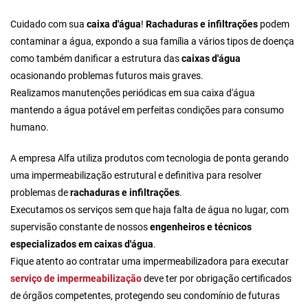
Cuidado com sua
caixa d'água
!
Rachaduras e infiltrações
podem
contaminar a água, expondo a sua família a vários tipos de doença
como também danificar a estrutura das
caixas d'água
ocasionando problemas futuros mais graves.
Realizamos manutenções periódicas em sua caixa d'água
mantendo a água potável em perfeitas condições para consumo
humano.
A empresa Alfa utiliza produtos com tecnologia de ponta gerando
uma impermeabilização estrutural e definitiva para resolver
problemas de
rachaduras e infiltrações
.
Executamos os serviços sem que haja falta de água no lugar, com
supervisão constante de nossos
engenheiros e técnicos
especializados em caixas d'água
.
Fique atento ao
contratar uma impermeabilizadora
para executar
serviço de impermeabilização
deve ter por obrigação certificados
de órgãos competentes, protegendo seu condomínio de futuras