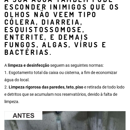
ESCONDER INIMIGOS QUE OS
OLHOS NÃO VEEM TIPO
CÓLERA, DIARREIA,
ESQUISTOSSOMOSE,
ENTERITE, E DEMAIS
FUNGOS, ALGAS, VÍRUS E
BACTÉRIAS.
A
limpeza e desinfecção
seguem as seguintes normas:
1.
Esgotamento total da caixa ou cisterna
, a fim de economizar
água do local.
2.
Limpeza rigorosa das paredes, teto, piso
e retirada de todo lodo
e detritos que se acumulam nos reservatórios, devido à falta de
limpeza.