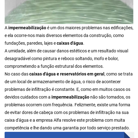
A
impermeabilização
é um dos maiores problemas nas edificações,
e ela ocorre-nos mais diversos elementos da construção, como
fundações, paredes, lajes e
caixas d'água
.
A umidade, além de causar danos estéticos e um resultado visual
desagradável como pintura e reboco soltando, mofo e bolor,
comprometendo a função estrutural dos elementos.
No caso das
caixas d'água e reservatórios em geral
, como se trata
de um local de armazenamento de água, o risco de acontecer
problemas de infiltração é constante. E, como em muitos casos os
devidos cuidados com a
impermeabilização
não são tomados, os
problemas ocorrem com frequência. Felizmente, existe uma forma
de evitar dores de cabeça com os problemas de infiltração na sua
caixa d'água e a empresa Alfa resolve este problema com muita
competência e lhe dando uma garantia por todo serviço prestado.