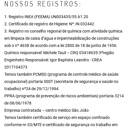
NOSSOS REGISTROS:
1. Registro INEA (FEEMA) UN003435/55.61.20
2. Certificado de registro de Higiene: Nº: IN 032442
3. Registro no conselho regional de química com atividade química
em limpeza de caixa d’água e impermeabilização de construções
sob o nº 4638 de acordo com a lei 2800 de 18 de junho de 1956.
Químico responsável: Michele Tauil – CRQ 03418635-3ªregião
Engenheiro Responsável: Igor Baptista Leandro - CREA
2017104373
Temos também PCMSO (programa de controle médico de saúde
ocupacional) portaria SSST (secretaria de segurança e saúde no
trabalho) nº24 de 29/12/1994
PPRA (programa de prevenção de riscos ambientais) portaria 3214
de 08/06/1978
Empresa contratada – centro médico São João
Temos também certificado de serviço em espaço confinado
conforme nr-33/MTE e certificado de segurança no trabalho em