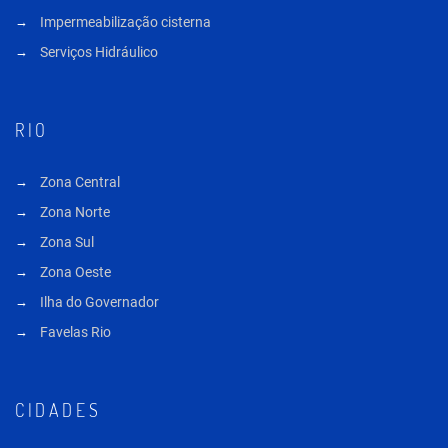
Impermeabilização cisterna
Serviços Hidráulico
RIO
Zona Central
Zona Norte
Zona Sul
Zona Oeste
Ilha do Governador
Favelas Rio
CIDADES