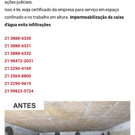
ações judiciais.
Isso é lei, exija certificado da empresa para serviço em espaço
confinado e no trabalho em altura.
Impermeabilização da caixa
d'água evita infiltrações
.
21 3888-6330
21 3888-6331
21 3888-6332
21 98472-2031
21 2290-4169
21 2564-8800
21 2290-9619
21 99823-5724