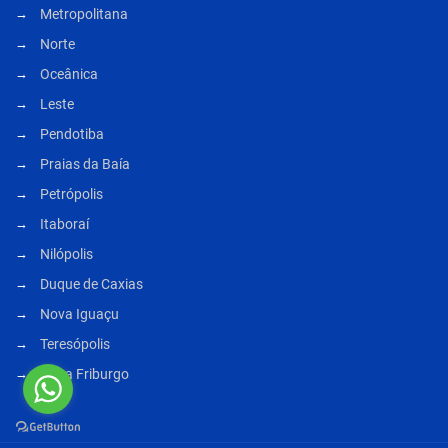
Metropolitana
Norte
Oceânica
Leste
Pendotiba
Praias da Baía
Petrópolis
Itaboraí
Nilópolis
Duque de Caxias
Nova Iguaçu
Teresópolis
Nova Friburgo