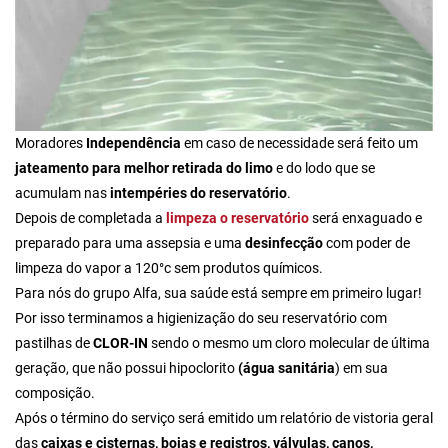
Moradores
Independência
em caso de necessidade será feito um
jateamento para melhor retirada do limo
e do lodo que se
acumulam nas
intempéries do reservatório
.
Depois de completada a
limpeza o reservatório
será enxaguado e
preparado para uma assepsia e uma
desinfecção
com poder de
limpeza do vapor a 120°c sem produtos químicos.
Para nós do grupo Alfa,
sua saúde está sempre em primeiro lugar!
Por isso terminamos a higienização do seu reservatório com
pastilhas de
CLOR-IN
sendo o mesmo um cloro molecular de última
geração, que não possui hipoclorito
(água sanitária
) em sua
composição.
Após o término do serviço será emitido um relatório de vistoria geral
das
caixas e cisternas, boias e registros, válvulas, canos,