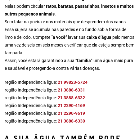
Nelas podem circular
ratos, baratas, passarinhos, insetos e muitos
outros pequenos animais
.
Sem falar na poeira e nos materiais que desprendem dos canos.
Essa sujeira se acumula nas paredes e no fundo sob a forma de
limo e de lodo. Compete “
a você
” lavar sua
caixa d’água
pelo menos
uma vez de seis em seis meses e verificar que ela esteja sempre bem
tampada.
Assim, você estará garantindo a sua “
família
” uma água mais pura
e saudável e protegendo-a contra várias doenças.
região Independência ligue:
21 99823-5724
região Independência ligue:
21 3888-6331
região Independência ligue:
21 3888-6332
região Independência ligue:
21 2290-4169
região Independência ligue:
21 2290-9619
região Independência ligue:
21 3888-6330
A SUA ÁGUA TAMBÉM PODE