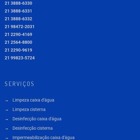
21 3888-6330
21 3888-6331
21 3888-6332
21 98472-2031
21 2290-4169
21 2564-8800
21 2290-9619
21 99823-5724
SERVIÇOS
Limpeza caixa d'água
Limpeza cisterna
Desinfecção caixa d'água
Desinfecção cisterna
Impermeabilização caixa d'água