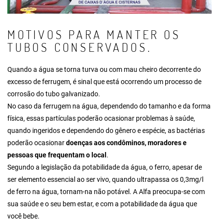
MOTIVOS PARA MANTER OS
TUBOS CONSERVADOS.
Quando a água se torna turva ou com mau cheiro decorrente do
excesso de ferrugem, é sinal que está ocorrendo um processo de
corrosão do tubo galvanizado.
No caso da ferrugem na água, dependendo do tamanho e da forma
física, essas partículas poderão ocasionar problemas à saúde,
quando ingeridos e dependendo do gênero e espécie, as bactérias
poderão ocasionar
doenças aos condôminos, moradores e
pessoas que frequentam o local
.
Segundo a legislação da potabilidade da água, o ferro, apesar de
ser elemento essencial ao ser vivo, quando ultrapassa os 0,3mg/l
de ferro na água, tornam-na não potável. A Alfa preocupa-se com
sua saúde e o seu bem estar, e com a potabilidade da água que
você bebe.