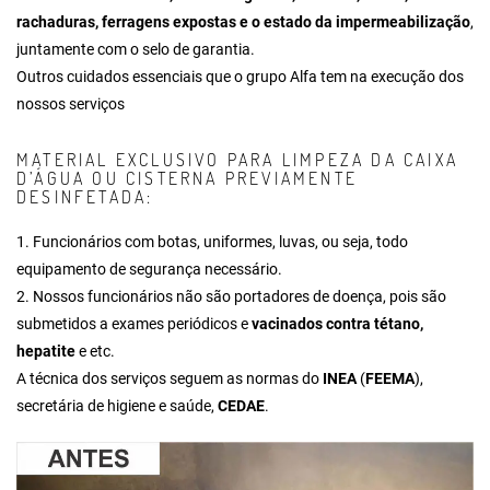
rachaduras, ferragens expostas e o estado da impermeabilização
,
juntamente com o selo de garantia.
Outros cuidados essenciais que o grupo Alfa tem na execução dos
nossos serviços
MATERIAL EXCLUSIVO PARA LIMPEZA DA CAIXA
D’ÁGUA OU CISTERNA PREVIAMENTE
DESINFETADA:
1. Funcionários com botas, uniformes, luvas, ou seja, todo
equipamento de segurança necessário.
2. Nossos funcionários não são portadores de doença, pois são
submetidos a exames periódicos e
vacinados contra tétano,
hepatite
e etc.
A técnica dos serviços seguem as normas do
INEA
(
FEEMA
),
secretária de higiene e saúde,
CEDAE
.