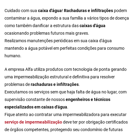
Cuidado com sua
caixa d'água
!
Rachaduras e infiltrações
podem
contaminar a água, expondo a sua família a vários tipos de doença
como também danificar a estrutura das
caixas d'água
ocasionando problemas futuros mais graves.
Realizamos manutenções periódicas em sua caixa d'água
mantendo a água potável em perfeitas condições para consumo
humano.
A empresa Alfa utiliza produtos com tecnologia de ponta gerando
uma impermeabilização estrutural e definitiva para resolver
problemas de
rachaduras e infiltrações
.
Executamos os serviços sem que haja falta de água no lugar, com
supervisão constante de nossos
engenheiros e técnicos
especializados em caixas d'água
.
Fique atento ao
contratar uma impermeabilizadora
para executar
serviço de impermeabilização
deve ter por obrigação certificados
de órgãos competentes, protegendo seu condomínio de futuras