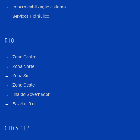
Impermeabilização cisterna
Serviços Hidráulico
RIO
Zona Central
Zona Norte
Zona Sul
Zona Oeste
Ilha do Governador
Favelas Rio
CIDADES