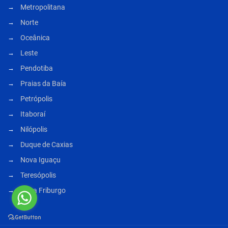
Metropolitana
Norte
Oceânica
Leste
Pendotiba
Praias da Baía
Petrópolis
Itaboraí
Nilópolis
Duque de Caxias
Nova Iguaçu
Teresópolis
Nova Friburgo