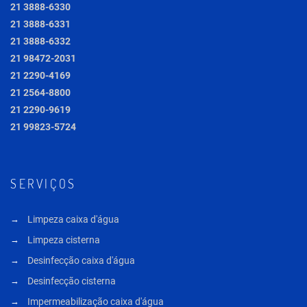
21 3888-6330
21 3888-6331
21 3888-6332
21 98472-2031
21 2290-4169
21 2564-8800
21 2290-9619
21 99823-5724
SERVIÇOS
Limpeza caixa d'água
Limpeza cisterna
Desinfecção caixa d'água
Desinfecção cisterna
Impermeabilização caixa d'água