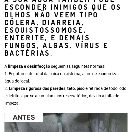
ESCONDER INIMIGOS QUE OS
OLHOS NÃO VEEM TIPO
CÓLERA, DIARREIA,
ESQUISTOSSOMOSE,
ENTERITE, E DEMAIS
FUNGOS, ALGAS, VÍRUS E
BACTÉRIAS.
A
limpeza e desinfecção
seguem as seguintes normas:
1.
Esgotamento total da caixa ou cisterna
, a fim de economizar
água do local.
2.
Limpeza rigorosa das paredes, teto, piso
e retirada de todo lodo
e detritos que se acumulam nos reservatórios, devido à falta de
limpeza.