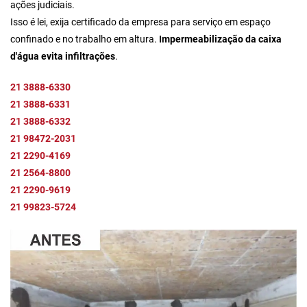
ações judiciais.
Isso é lei, exija certificado da empresa para serviço em espaço
confinado e no trabalho em altura.
Impermeabilização da caixa
d'água evita infiltrações
.
21 3888-6330
21 3888-6331
21 3888-6332
21 98472-2031
21 2290-4169
21 2564-8800
21 2290-9619
21 99823-5724