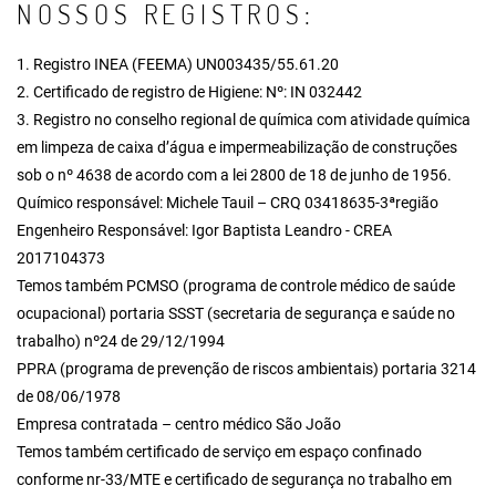
NOSSOS REGISTROS:
1. Registro INEA (FEEMA) UN003435/55.61.20
2. Certificado de registro de Higiene: Nº: IN 032442
3. Registro no conselho regional de química com atividade química
em limpeza de caixa d’água e impermeabilização de construções
sob o nº 4638 de acordo com a lei 2800 de 18 de junho de 1956.
Químico responsável: Michele Tauil – CRQ 03418635-3ªregião
Engenheiro Responsável: Igor Baptista Leandro - CREA
2017104373
Temos também PCMSO (programa de controle médico de saúde
ocupacional) portaria SSST (secretaria de segurança e saúde no
trabalho) nº24 de 29/12/1994
PPRA (programa de prevenção de riscos ambientais) portaria 3214
de 08/06/1978
Empresa contratada – centro médico São João
Temos também certificado de serviço em espaço confinado
conforme nr-33/MTE e certificado de segurança no trabalho em