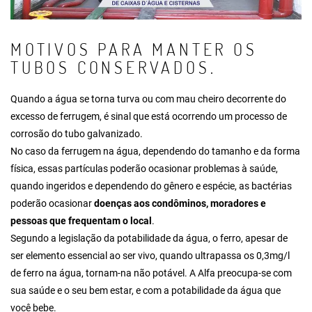
MOTIVOS PARA MANTER OS
TUBOS CONSERVADOS.
Quando a água se torna turva ou com mau cheiro decorrente do
excesso de ferrugem, é sinal que está ocorrendo um processo de
corrosão do tubo galvanizado.
No caso da ferrugem na água, dependendo do tamanho e da forma
física, essas partículas poderão ocasionar problemas à saúde,
quando ingeridos e dependendo do gênero e espécie, as bactérias
poderão ocasionar
doenças aos condôminos, moradores e
pessoas que frequentam o local
.
Segundo a legislação da potabilidade da água, o ferro, apesar de
ser elemento essencial ao ser vivo, quando ultrapassa os 0,3mg/l
de ferro na água, tornam-na não potável. A Alfa preocupa-se com
sua saúde e o seu bem estar, e com a potabilidade da água que
você bebe.