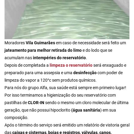
Moradores
Vila Guimarães
em caso de necessidade será feito um
jateamento para melhor retirada do limo
e do lodo que se
acumulam nas
intempéries do reservatório
.
Depois de completada a
limpeza o reservatório
será enxaguado e
preparado para uma assepsia e uma
desinfecção
com poder de
limpeza do vapor a 120°c sem produtos químicos.
Para nós do grupo Alfa,
sua saúde está sempre em primeiro lugar!
Por isso terminamos a higienização do seu reservatório com
pastilhas de
CLOR-IN
sendo o mesmo um cloro molecular de última
geração, que não possui hipoclorito
(água sanitária
) em sua
composição.
Após o término do serviço será emitido um relatório de vistoria geral
das
caixas e cisternas, boias e registros, válvulas, canos,