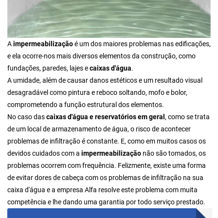
A
impermeabilização
é um dos maiores problemas nas edificações,
e ela ocorre-nos mais diversos elementos da construção, como
fundações, paredes, lajes e
caixas d'água
.
A umidade, além de causar danos estéticos e um resultado visual
desagradável como pintura e reboco soltando, mofo e bolor,
comprometendo a função estrutural dos elementos.
No caso das
caixas d'água e reservatórios em geral
, como se trata
de um local de armazenamento de água, o risco de acontecer
problemas de infiltração é constante. E, como em muitos casos os
devidos cuidados com a
impermeabilização
não são tomados, os
problemas ocorrem com frequência. Felizmente, existe uma forma
de evitar dores de cabeça com os problemas de infiltração na sua
caixa d'água e a empresa Alfa resolve este problema com muita
competência e lhe dando uma garantia por todo serviço prestado.