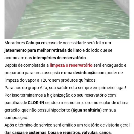
Moradores
Cabuçu
em caso de necessidade será feito um
jateamento para melhor retirada do limo
e do lodo que se
acumulam nas
intempéries do reservatório
.
Depois de completada a
limpeza o reservatório
será enxaguado e
preparado para uma assepsia e uma
desinfecção
com poder de
limpeza do vapor a 120°c sem produtos químicos.
Para nós do grupo Alfa,
sua saúde está sempre em primeiro lugar!
Por isso terminamos a higienização do seu reservatório com
pastilhas de
CLOR-IN
sendo o mesmo um cloro molecular de última
geração, que não possui hipoclorito
(água sanitária
) em sua
composição.
Após o término do serviço será emitido um relatório de vistoria geral
das
caixas e cisternas, boias e registros, válvulas, canos,