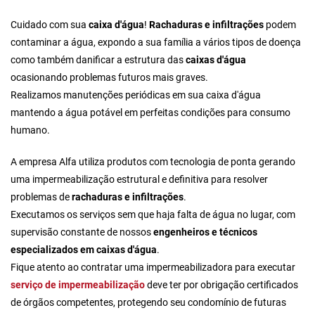
Cuidado com sua
caixa d'água
!
Rachaduras e infiltrações
podem
contaminar a água, expondo a sua família a vários tipos de doença
como também danificar a estrutura das
caixas d'água
ocasionando problemas futuros mais graves.
Realizamos manutenções periódicas em sua caixa d'água
mantendo a água potável em perfeitas condições para consumo
humano.
A empresa Alfa utiliza produtos com tecnologia de ponta gerando
uma impermeabilização estrutural e definitiva para resolver
problemas de
rachaduras e infiltrações
.
Executamos os serviços sem que haja falta de água no lugar, com
supervisão constante de nossos
engenheiros e técnicos
especializados em caixas d'água
.
Fique atento ao
contratar uma impermeabilizadora
para executar
serviço de impermeabilização
deve ter por obrigação certificados
de órgãos competentes, protegendo seu condomínio de futuras