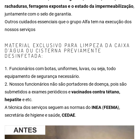
rachaduras, ferragens expostas e o estado da impermeabilização
,
juntamente com o selo de garantia.
Outros cuidados essenciais que o grupo Alfa tem na execução dos
nossos serviços
MATERIAL EXCLUSIVO PARA LIMPEZA DA CAIXA
D’ÁGUA OU CISTERNA PREVIAMENTE
DESINFETADA:
1. Funcionários com botas, uniformes, luvas, ou seja, todo
equipamento de segurança necessário.
2. Nossos funcionários não são portadores de doença, pois são
submetidos a exames periódicos e
vacinados contra tétano,
hepatite
e etc.
A técnica dos serviços seguem as normas do
INEA
(
FEEMA
),
secretária de higiene e saúde,
CEDAE
.