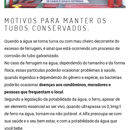
MOTIVOS PARA MANTER OS
TUBOS CONSERVADOS.
Quando a água se torna turva ou com mau cheiro decorrente do
excesso de ferrugem, é sinal que está ocorrendo um processo de
corrosão do tubo galvanizado.
No caso da ferrugem na água, dependendo do tamanho e da forma
física, essas partículas poderão ocasionar problemas à saúde,
quando ingeridos e dependendo do gênero e espécie, as bactérias
poderão ocasionar
doenças aos condôminos, moradores e
pessoas que frequentam o local
.
Segundo a legislação da potabilidade da água, o ferro, apesar de
ser elemento essencial ao ser vivo, quando ultrapassa os 0,3mg/l
de ferro na água, tornam-na não potável. A Alfa preocupa-se com
sua saúde e o seu bem estar, e com a potabilidade da água que
você bebe.