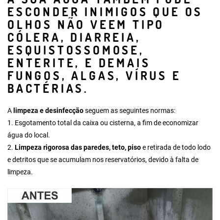
ESCONDER INIMIGOS QUE OS
OLHOS NÃO VEEM TIPO
CÓLERA, DIARREIA,
ESQUISTOSSOMOSE,
ENTERITE, E DEMAIS
FUNGOS, ALGAS, VÍRUS E
BACTÉRIAS.
A
limpeza e desinfecção
seguem as seguintes normas:
1.
Esgotamento total da caixa ou cisterna
, a fim de economizar
água do local.
2.
Limpeza rigorosa das paredes, teto, piso
e retirada de todo lodo
e detritos que se acumulam nos reservatórios, devido à falta de
limpeza.