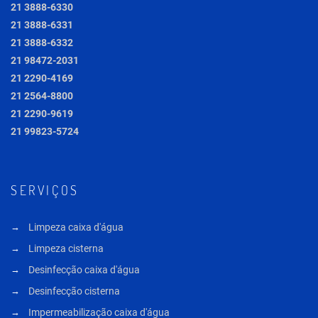
21 3888-6330
21 3888-6331
21 3888-6332
21 98472-2031
21 2290-4169
21 2564-8800
21 2290-9619
21 99823-5724
SERVIÇOS
Limpeza caixa d'água
Limpeza cisterna
Desinfecção caixa d'água
Desinfecção cisterna
Impermeabilização caixa d'água