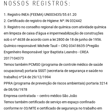
NOSSOS REGISTROS:
1. Registro INEA (FEEMA) UN003435/55.61.20
2. Certificado de registro de Higiene: Nº: IN 032442
3. Registro no conselho regional de química com atividade química
em limpeza de caixa d’água e impermeabilização de construções
sob o nº 4638 de acordo com a lei 2800 de 18 de junho de 1956.
Químico responsável: Michele Tauil – CRQ 03418635-3ªregião
Engenheiro Responsável: Igor Baptista Leandro - CREA
2017104373
Temos também PCMSO (programa de controle médico de saúde
ocupacional) portaria SSST (secretaria de segurança e saúde no
trabalho) nº24 de 29/12/1994
PPRA (programa de prevenção de riscos ambientais) portaria 3214
de 08/06/1978
Empresa contratada – centro médico São João
Temos também certificado de serviço em espaço confinado
conforme nr-33/MTE e certificado de segurança no trabalho em