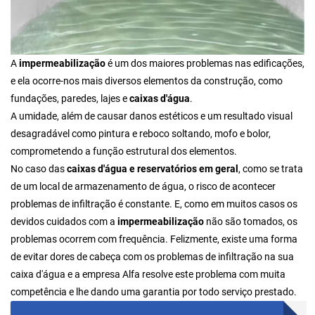
A
impermeabilização
é um dos maiores problemas nas edificações,
e ela ocorre-nos mais diversos elementos da construção, como
fundações, paredes, lajes e
caixas d'água
.
A umidade, além de causar danos estéticos e um resultado visual
desagradável como pintura e reboco soltando, mofo e bolor,
comprometendo a função estrutural dos elementos.
No caso das
caixas d'água e reservatórios em geral
, como se trata
de um local de armazenamento de água, o risco de acontecer
problemas de infiltração é constante. E, como em muitos casos os
devidos cuidados com a
impermeabilização
não são tomados, os
problemas ocorrem com frequência. Felizmente, existe uma forma
de evitar dores de cabeça com os problemas de infiltração na sua
caixa d'água e a empresa Alfa resolve este problema com muita
competência e lhe dando uma garantia por todo serviço prestado.