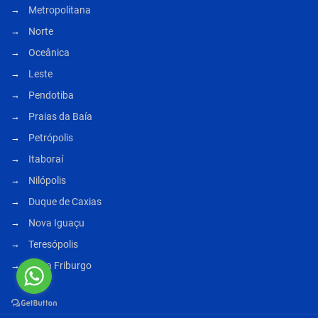
Metropolitana
Norte
Oceânica
Leste
Pendotiba
Praias da Baía
Petrópolis
Itaboraí
Nilópolis
Duque de Caxias
Nova Iguaçu
Teresópolis
Nova Friburgo