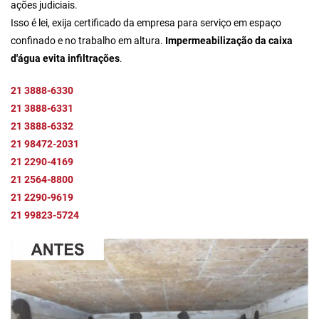
ações judiciais.
Isso é lei, exija certificado da empresa para serviço em espaço
confinado e no trabalho em altura.
Impermeabilização da caixa
d'água evita infiltrações
.
21 3888-6330
21 3888-6331
21 3888-6332
21 98472-2031
21 2290-4169
21 2564-8800
21 2290-9619
21 99823-5724