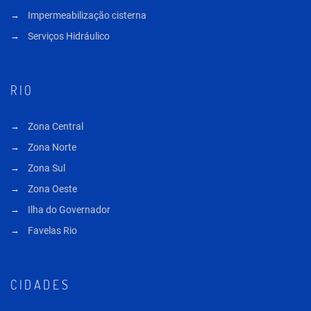
Impermeabilização cisterna
Serviços Hidráulico
RIO
Zona Central
Zona Norte
Zona Sul
Zona Oeste
Ilha do Governador
Favelas Rio
CIDADES