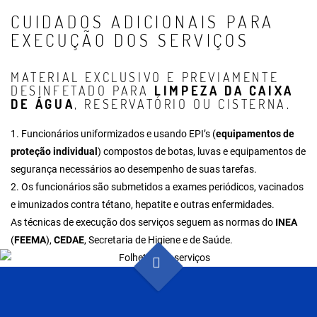
CUIDADOS ADICIONAIS PARA
EXECUÇÃO DOS SERVIÇOS
MATERIAL EXCLUSIVO E PREVIAMENTE
DESINFETADO PARA
LIMPEZA DA CAIXA
DE ÁGUA
, RESERVATÓRIO OU CISTERNA.
1. Funcionários uniformizados e usando EPI’s (
equipamentos de
proteção individual
) compostos de botas, luvas e equipamentos de
segurança necessários ao desempenho de suas tarefas.
2. Os funcionários são submetidos a exames periódicos, vacinados
e imunizados contra tétano, hepatite e outras enfermidades.
As técnicas de execução dos serviços seguem as normas do
INEA
(
FEEMA
),
CEDAE
, Secretaria de Higiene e de Saúde.