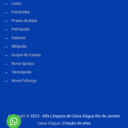
Leste
Pendotiba
Praias da Baía
Petrópolis
Itaboraí
Nilópolis
Duque de Caxias
Nova Iguaçu
Teresópolis
Nova Friburgo
Copyright ©
2023 - Alfa Limpeza de Caixa d'água Rio de Janeiro
caixa d'água |
Criação de sites