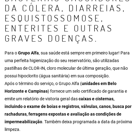
DA CÓLERA, DIARREIAS,
ESQUISTOSSOMOSE,
ENTERITES E OUTRAS
GRAVES DOENÇAS.
Para o
Grupo Alfa
, sua saúde está sempre em primeiro lugar! Para
uma perfeita higienização do seu reservatório, são utilizadas
pastilhas de CLOR-IN, cloro molecular de última geração, que não
possui hipoclorito (água sanitária) em sua composição.
Após o término do serviço, o Grupo Alfa (
unidades em Belo
Horizonte e Campinas
) fornece um selo certificado de garantia e
emite um relatório de vistoria geral das
caixas e cisternas,
incluindo o exame de boias e registros, válvulas, canos, busca por
rachaduras, ferragens expostas e avaliação as condições de
impermeabilização
. Também deixa programada a data da próxima
limpeza.