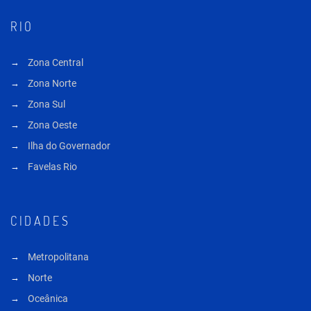
RIO
Zona Central
Zona Norte
Zona Sul
Zona Oeste
Ilha do Governador
Favelas Rio
CIDADES
Metropolitana
Norte
Oceânica