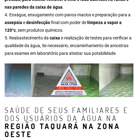
nas paredes da caixa de água
.
4. Enxágue, enxugamento com panos macios e preparação para a
assepsia
e
desinfecção
final com poder de
limpeza a vapor a
120°c
, sem produtos químicos.
5. Reabastecimento da
caixa
e realização de testes para verificar a
qualidade da água, Se necessário, encaminhamento de amostras
para exames em laboratório para atestar sua potabilidade.
SAÚDE DE SEUS FAMILIARES E
DOS USUÁRIOS DA ÁGUA NA
REGIÃO TAQUARÁ NA ZONA
OESTE