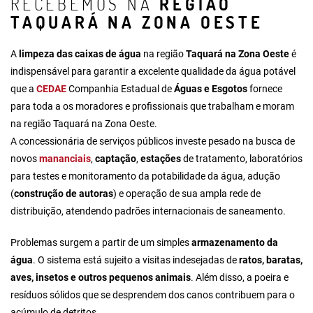
RECEBEMOS NA
REGIÃO
TAQUARÁ NA ZONA OESTE
A
limpeza das caixas de água
na região
Taquará na Zona Oeste
é
indispensável para garantir a excelente qualidade da água potável
que a
CEDAE
Companhia Estadual de
Águas e Esgotos
fornece
para toda a os moradores e profissionais que trabalham e moram
na região Taquará na Zona Oeste.
A concessionária de serviços públicos investe pesado na busca de
novos
mananciais
,
captação
,
estações
de tratamento, laboratórios
para testes e monitoramento da potabilidade da água, adução
(
construção de autoras
) e operação de sua ampla rede de
distribuição, atendendo padrões internacionais de saneamento.
Problemas surgem a partir de um simples
armazenamento da
água
. O sistema está sujeito a visitas indesejadas de
ratos, baratas,
aves, insetos e outros pequenos animais
. Além disso, a poeira e
resíduos sólidos que se desprendem dos canos contribuem para o
acúmulo de detritos.