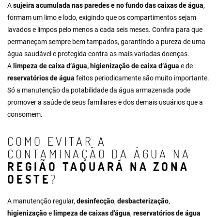
A
sujeira acumulada nas paredes e no fundo das caixas de água
,
formam um limo e lodo, exigindo que os compartimentos sejam
lavados e limpos pelo menos a cada seis meses. Confira para que
permaneçam sempre bem tampados, garantindo a pureza de uma
água saudável e protegida contra as mais variadas doenças.
A
limpeza de caixa d’água, higienização de caixa d’água
e de
reservatórios de água
feitos periodicamente são muito importante.
Só a manutenção da potabilidade da água armazenada pode
promover a saúde de seus familiares e dos demais usuários que a
consomem.
COMO EVITAR A
CONTAMINAÇÃO DA ÁGUA NA
REGIÃO TAQUARÁ NA ZONA
OESTE
?
A manutenção regular,
desinfecção
,
desbacterização
,
higienização
e
limpeza de caixas d'água
,
reservatórios de água