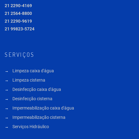
21 2290-4169
21 2564-8800
21 2290-9619
21 99823-5724
SERVIÇOS
Limpeza caixa d'água
Limpeza cisterna
Desinfecção caixa d'água
Desinfecção cisterna
Impermeabilização caixa d'água
Impermeabilização cisterna
Serviços Hidráulico