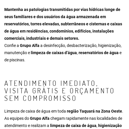
Mantenha as patologias transmitidas por vias hídricas longe de
seus familiares e dos usuários da água armazenada em
reservatórios, torres elevadas, subterrâneos e cisternas e caixas
de água em residências, condomínios, edifícios, instalações
comerciais, industriais e demais setores.
Confie a
Grupo Alfa
a
desinfecção
,
desbacterização
,
higienização
,
manutenção
e
limpeza de caixas d’água
,
reservatórios de água
e
de piscinas.
ATENDIMENTO IMEDIATO,
VISITA GRÁTIS E ORÇAMENTO
SEM COMPROMISSO
Limpeza de caixa de água em toda
região Taquará na Zona Oeste
.
As equipes do
Grupo Alfa
chegam rapidamente nas localidades de
atendimento e realizam a
limpeza de caixa de água
,
higienização