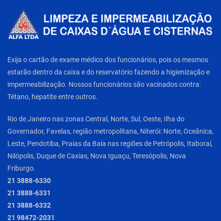
Exija o cartão de exame médico dos funcionários, pois os mesmos
estarão dentro da caixa e do reservatório fazendo a higienização e
impermeabilização. Nossos funcionários são vacinados contra:
Tétano, hepatite entre outros.
Rio de Janeiro nas zonas Central, Norte, Sul, Oeste, Ilha do
Governador, Favelas, região metropolitana, Niterói: Norte, Oceânica,
Leste, Pendotiba, Praias da Baía nas regiões de Petrópolis, Itaboraí,
Nilópolis, Duque de Caxias, Nova Iguaçu, Teresópolis, Nova
Friburgo.
21 3888-6330
21 3888-6331
21 3888-6332
21 98472-2031