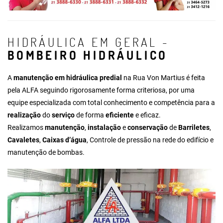
HIDRÁULICA EM GERAL -
BOMBEIRO HIDRÁULICO
A
manutenção em hidráulica predial
na Rua Von Martius é feita
pela ALFA seguindo rigorosamente forma criteriosa, por uma
equipe especializada com total conhecimento e competência para a
realização
do
serviço
de forma
eficiente
e eficaz.
Realizamos
manutenção
,
instalação
e
conservação
de
Barriletes
,
Cavaletes
,
Caixas d’água
, Controle de pressão na rede do edifício e
manutenção de bombas.