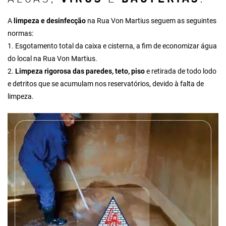
A
limpeza e desinfecção
na Rua Von Martius seguem as seguintes
normas:
1.
Esgotamento total da caixa e cisterna
, a fim de economizar água
do local na Rua Von Martius.
2.
Limpeza rigorosa das paredes, teto, piso
e retirada de todo lodo
e detritos que se acumulam nos reservatórios, devido à falta de
limpeza.