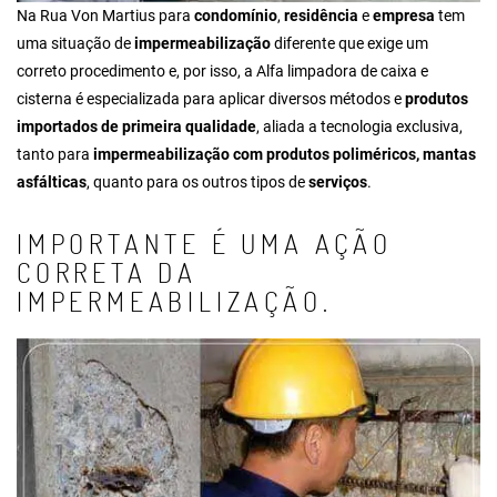
Na Rua Von Martius para
condomínio
,
residência
e
empresa
tem
uma situação de
impermeabilização
diferente que exige um
correto procedimento e, por isso, a Alfa limpadora de caixa e
cisterna é especializada para aplicar diversos métodos e
produtos
importados de primeira qualidade
, aliada a tecnologia exclusiva,
tanto para
impermeabilização com produtos poliméricos, mantas
asfálticas
, quanto para os outros tipos de
serviços
.
IMPORTANTE É UMA AÇÃO
CORRETA DA
IMPERMEABILIZAÇÃO.