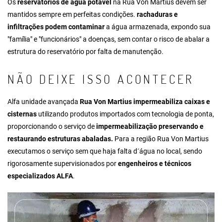
Os
reservatórios de água potável
na Rua Von Martius devem ser
mantidos sempre em perfeitas condições.
rachaduras e
infiltrações podem contaminar
a água armazenada, expondo sua
"família" e "funcionários" a doenças, sem contar o risco de abalar a
estrutura do reservatório por falta de manutenção.
NÃO DEIXE ISSO ACONTECER
Alfa unidade avançada
Rua Von Martius impermeabiliza caixas e
cisternas
utilizando produtos importados com tecnologia de ponta,
proporcionando o serviço de
impermeabilização preservando e
restaurando estruturas abaladas.
Para a região Rua Von Martius
executamos o serviço sem que haja falta d´água no local, sendo
rigorosamente supervisionados por
engenheiros e técnicos
especializados ALFA
.