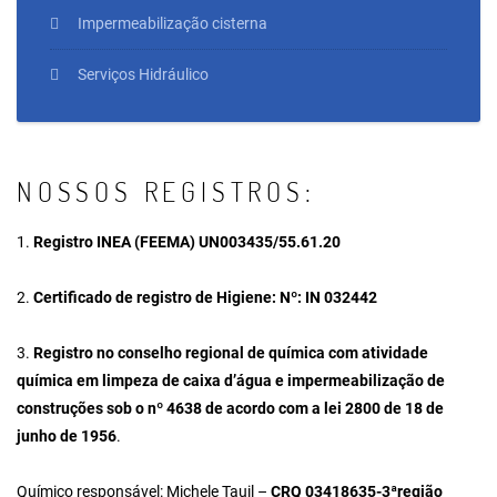
Impermeabilização cisterna
Serviços Hidráulico
NOSSOS REGISTROS:
1.
Registro INEA (FEEMA) UN003435/55.61.20
2.
Certificado de registro de Higiene: Nº: IN 032442
3.
Registro no conselho regional de química com atividade
química em limpeza de caixa d’água e impermeabilização de
construções sob o nº 4638 de acordo com a lei 2800 de 18 de
junho de 1956
.
Químico responsável: Michele Tauil –
CRQ 03418635-3ªregião