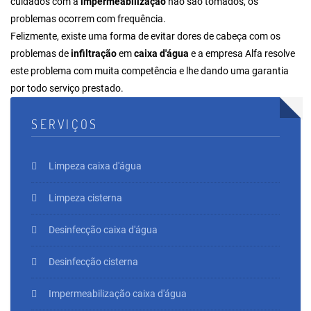
cuidados com a
impermeabilização
não são tomados, os
problemas ocorrem com frequência.
Felizmente, existe uma forma de evitar dores de cabeça com os
problemas de
infiltração
em
caixa d'água
e a empresa Alfa resolve
este problema com muita competência e lhe dando uma garantia
por todo serviço prestado.
SERVIÇOS
Limpeza caixa d'água
Limpeza cisterna
Desinfecção caixa d'água
Desinfecção cisterna
Impermeabilização caixa d'água