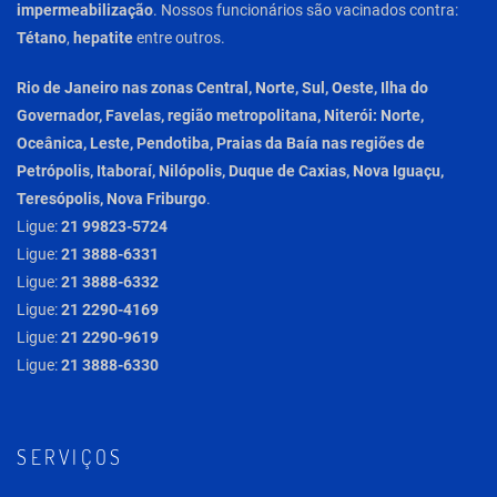
impermeabilização
. Nossos funcionários são vacinados contra:
Tétano
,
hepatite
entre outros.
Rio de Janeiro nas zonas Central, Norte, Sul, Oeste, Ilha do
Governador, Favelas, região metropolitana, Niterói: Norte,
Oceânica, Leste, Pendotiba, Praias da Baía nas regiões de
Petrópolis, Itaboraí, Nilópolis, Duque de Caxias, Nova Iguaçu,
Teresópolis, Nova Friburgo
.
Ligue:
21 99823-5724
Ligue:
21 3888-6331
Ligue:
21 3888-6332
Ligue:
21 2290-4169
Ligue:
21 2290-9619
Ligue:
21 3888-6330
SERVIÇOS