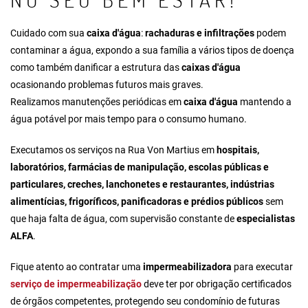
Cuidado com sua
caixa d'água
:
rachaduras e infiltrações
podem
contaminar a água, expondo a sua família a vários tipos de doença
como também danificar a estrutura das
caixas d'água
ocasionando problemas futuros mais graves.
Realizamos manutenções periódicas em
caixa d'água
mantendo a
água potável por mais tempo para o consumo humano.
Executamos os serviços na Rua Von Martius em
hospitais,
laboratórios, farmácias de manipulação, escolas públicas e
particulares, creches, lanchonetes e restaurantes, indústrias
alimentícias, frigoríficos, panificadoras e prédios públicos
sem
que haja falta de água, com supervisão constante de
especialistas
ALFA
.
Fique atento ao
contratar uma
impermeabilizadora
para executar
serviço de
impermeabilização
deve ter por obrigação certificados
de órgãos competentes, protegendo seu condomínio de futuras