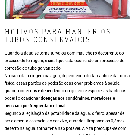
MOTIVOS PARA MANTER OS
TUBOS CONSERVADOS.
Quando a água se torna turva ou com mau cheiro decorrente do
excesso de ferrugem, é sinal que está ocorrendo um processo de
corrosão do tubo galvanizado.
No caso da ferrugem na água, dependendo do tamanho e da forma
física, essas partículas poderão ocasionar problemas à saúde,
quando ingeridos e dependendo do gênero e espécie, as bactérias
poderão ocasionar
doenças aos condôminos, moradores e
pessoas que frequentam o local
.
Segundo a legislação da potabilidade da água, o ferro, apesar de
ser elemento essencial ao ser vivo, quando ultrapassa os 0,3mg/l
de ferro na água, tornam-na não potável. A Alfa preocupa-se com