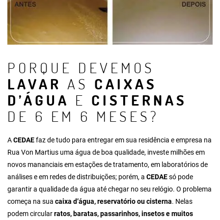
PORQUE DEVEMOS
LAVAR
AS
CAIXAS
D’ÁGUA
E
CISTERNAS
DE 6 EM 6 MESES?
A
CEDAE
faz de tudo para entregar em sua residência e empresa na
Rua Von Martius uma água de boa qualidade, investe milhões em
novos mananciais em estações de tratamento, em laboratórios de
análises e em redes de distribuições; porém, a
CEDAE
só pode
garantir a qualidade da água até chegar no seu relógio. O problema
começa na sua
caixa d’água, reservatório ou cisterna
. Nelas
podem circular
ratos, baratas, passarinhos, insetos e muitos