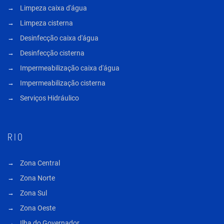
Limpeza caixa d'água
Limpeza cisterna
Desinfecção caixa d'água
Desinfecção cisterna
Impermeabilização caixa d'água
Impermeabilização cisterna
Serviços Hidráulico
RIO
Zona Central
Zona Norte
Zona Sul
Zona Oeste
Ilha do Governador