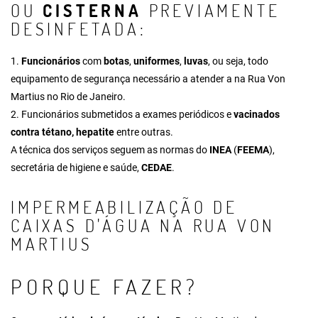
OU
CISTERNA
PREVIAMENTE
DESINFETADA:
1.
Funcionários
com
botas
,
uniformes
,
luvas
, ou seja, todo
equipamento de segurança necessário a atender a na Rua Von
Martius no Rio de Janeiro.
2. Funcionários submetidos a exames periódicos e
vacinados
contra tétano, hepatite
entre outras.
A técnica dos serviços seguem as normas do
INEA
(
FEEMA
),
secretária de higiene e saúde,
CEDAE
.
IMPERMEABILIZAÇÃO DE
CAIXAS D'ÁGUA NA RUA VON
MARTIUS
PORQUE FAZER?