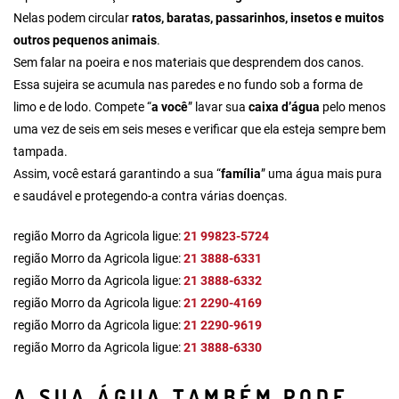
Nelas podem circular
ratos, baratas, passarinhos, insetos e muitos
outros pequenos animais
.
Sem falar na poeira e nos materiais que desprendem dos canos.
Essa sujeira se acumula nas paredes e no fundo sob a forma de
limo e de lodo. Compete “
a você
” lavar sua
caixa d’água
pelo menos
uma vez de seis em seis meses e verificar que ela esteja sempre bem
tampada.
Assim, você estará garantindo a sua “
família
” uma água mais pura
e saudável e protegendo-a contra várias doenças.
região Morro da Agricola ligue:
21 99823-5724
região Morro da Agricola ligue:
21 3888-6331
região Morro da Agricola ligue:
21 3888-6332
região Morro da Agricola ligue:
21 2290-4169
região Morro da Agricola ligue:
21 2290-9619
região Morro da Agricola ligue:
21 3888-6330
A SUA ÁGUA TAMBÉM PODE