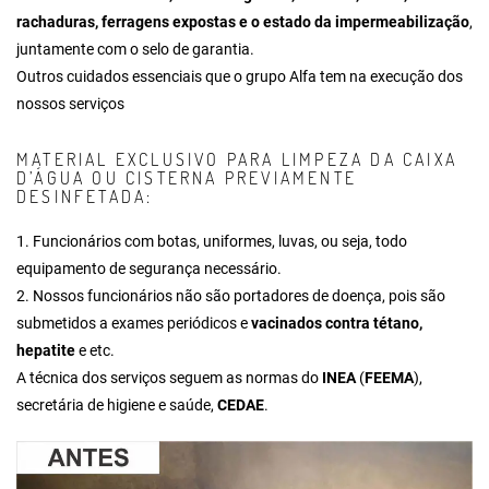
rachaduras, ferragens expostas e o estado da impermeabilização
,
juntamente com o selo de garantia.
Outros cuidados essenciais que o grupo Alfa tem na execução dos
nossos serviços
MATERIAL EXCLUSIVO PARA LIMPEZA DA CAIXA
D’ÁGUA OU CISTERNA PREVIAMENTE
DESINFETADA:
1. Funcionários com botas, uniformes, luvas, ou seja, todo
equipamento de segurança necessário.
2. Nossos funcionários não são portadores de doença, pois são
submetidos a exames periódicos e
vacinados contra tétano,
hepatite
e etc.
A técnica dos serviços seguem as normas do
INEA
(
FEEMA
),
secretária de higiene e saúde,
CEDAE
.