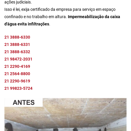
ações judiciais.
Isso é lei, exija certificado da empresa para serviço em espaço
confinado e no trabalho em altura.
Impermeabilização da caixa
d'água evita infiltrações
.
21 3888-6330
21 3888-6331
21 3888-6332
21 98472-2031
21 2290-4169
21 2564-8800
21 2290-9619
21 99823-5724