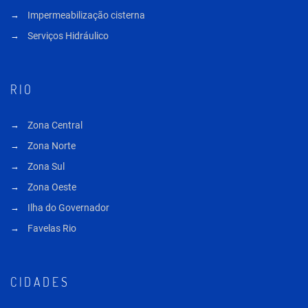
Impermeabilização cisterna
Serviços Hidráulico
RIO
Zona Central
Zona Norte
Zona Sul
Zona Oeste
Ilha do Governador
Favelas Rio
CIDADES