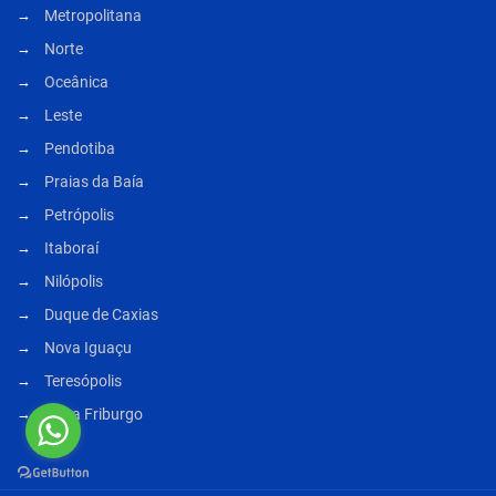
Metropolitana
Norte
Oceânica
Leste
Pendotiba
Praias da Baía
Petrópolis
Itaboraí
Nilópolis
Duque de Caxias
Nova Iguaçu
Teresópolis
Nova Friburgo