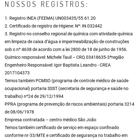
NOSSOS REGISTROS:
1. Registro INEA (FEEMA) UN003435/55.61.20
2. Certificado de registro de Higiene: Nº: IN 032442
3. Registro no conselho regional de química com atividade química
em limpeza de caixa d’água e impermeabilização de construções
sob o nº 4638 de acordo com a lei 2800 de 18 de junho de 1956.
Químico responsável: Michele Tauil – CRQ 03418635-3ªregião
Engenheiro Responsável: Igor Baptista Leandro - CREA
2017104373
Temos também PCMSO (programa de controle médico de saúde
ocupacional) portaria SSST (secretaria de segurança e saúde no
trabalho) nº24 de 29/12/1994
PPRA (programa de prevenção de riscos ambientais) portaria 3214
de 08/06/1978
Empresa contratada – centro médico São João
Temos também certificado de serviço em espaço confinado
conforme nr-33/MTE e certificado de segurança no trabalho em