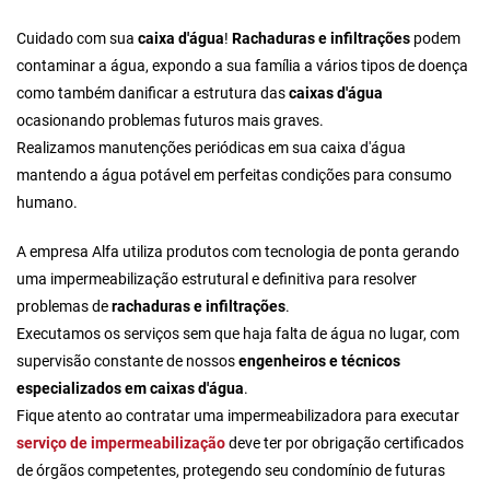
Cuidado com sua
caixa d'água
!
Rachaduras e infiltrações
podem
contaminar a água, expondo a sua família a vários tipos de doença
como também danificar a estrutura das
caixas d'água
ocasionando problemas futuros mais graves.
Realizamos manutenções periódicas em sua caixa d'água
mantendo a água potável em perfeitas condições para consumo
humano.
A empresa Alfa utiliza produtos com tecnologia de ponta gerando
uma impermeabilização estrutural e definitiva para resolver
problemas de
rachaduras e infiltrações
.
Executamos os serviços sem que haja falta de água no lugar, com
supervisão constante de nossos
engenheiros e técnicos
especializados em caixas d'água
.
Fique atento ao
contratar uma impermeabilizadora
para executar
serviço de impermeabilização
deve ter por obrigação certificados
de órgãos competentes, protegendo seu condomínio de futuras