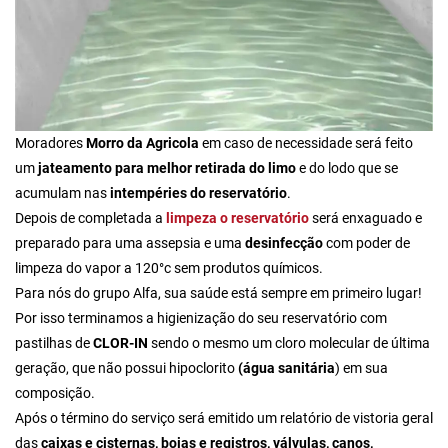
Moradores
Morro da Agricola
em caso de necessidade será feito
um
jateamento para melhor retirada do limo
e do lodo que se
acumulam nas
intempéries do reservatório
.
Depois de completada a
limpeza o reservatório
será enxaguado e
preparado para uma assepsia e uma
desinfecção
com poder de
limpeza do vapor a 120°c sem produtos químicos.
Para nós do grupo Alfa,
sua saúde está sempre em primeiro lugar!
Por isso terminamos a higienização do seu reservatório com
pastilhas de
CLOR-IN
sendo o mesmo um cloro molecular de última
geração, que não possui hipoclorito
(água sanitária
) em sua
composição.
Após o término do serviço será emitido um relatório de vistoria geral
das
caixas e cisternas, boias e registros, válvulas, canos,