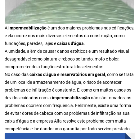
A
impermeabilização
é um dos maiores problemas nas edificações,
e ela ocorre-nos mais diversos elementos da construção, como
fundações, paredes, lajes e
caixas d'água
.
A umidade, além de causar danos estéticos e um resultado visual
desagradável como pintura e reboco soltando, mofo e bolor,
comprometendo a função estrutural dos elementos.
No caso das
caixas d'água e reservatórios em geral
, como se trata
de um local de armazenamento de água, o risco de acontecer
problemas de infiltração é constante. E, como em muitos casos os
devidos cuidados com a
impermeabilização
não são tomados, os
problemas ocorrem com frequência. Felizmente, existe uma forma
de evitar dores de cabeça com os problemas de infiltração na sua
caixa d'água e a empresa Alfa resolve este problema com muita
competência e lhe dando uma garantia por todo serviço prestado.