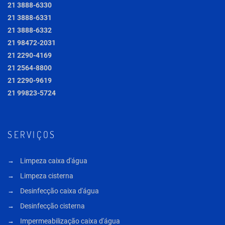
21 3888-6330
21 3888-6331
21 3888-6332
21 98472-2031
21 2290-4169
21 2564-8800
21 2290-9619
21 99823-5724
SERVIÇOS
Limpeza caixa d'água
Limpeza cisterna
Desinfecção caixa d'água
Desinfecção cisterna
Impermeabilização caixa d'água