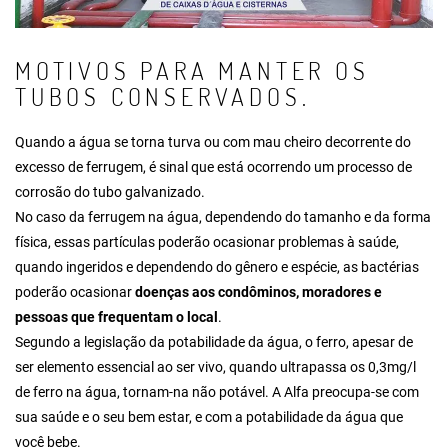
MOTIVOS PARA MANTER OS
TUBOS CONSERVADOS.
Quando a água se torna turva ou com mau cheiro decorrente do
excesso de ferrugem, é sinal que está ocorrendo um processo de
corrosão do tubo galvanizado.
No caso da ferrugem na água, dependendo do tamanho e da forma
física, essas partículas poderão ocasionar problemas à saúde,
quando ingeridos e dependendo do gênero e espécie, as bactérias
poderão ocasionar
doenças aos condôminos, moradores e
pessoas que frequentam o local
.
Segundo a legislação da potabilidade da água, o ferro, apesar de
ser elemento essencial ao ser vivo, quando ultrapassa os 0,3mg/l
de ferro na água, tornam-na não potável. A Alfa preocupa-se com
sua saúde e o seu bem estar, e com a potabilidade da água que
você bebe.