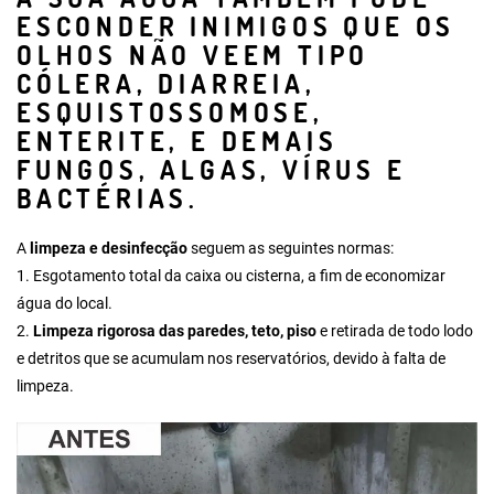
ESCONDER INIMIGOS QUE OS
OLHOS NÃO VEEM TIPO
CÓLERA, DIARREIA,
ESQUISTOSSOMOSE,
ENTERITE, E DEMAIS
FUNGOS, ALGAS, VÍRUS E
BACTÉRIAS.
A
limpeza e desinfecção
seguem as seguintes normas:
1.
Esgotamento total da caixa ou cisterna
, a fim de economizar
água do local.
2.
Limpeza rigorosa das paredes, teto, piso
e retirada de todo lodo
e detritos que se acumulam nos reservatórios, devido à falta de
limpeza.