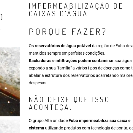
IMPERMEABILIZAÇÃO DE
CAIXAS D'ÁGUA
O
E
PORQUE FAZER?
Os
reservatórios de água potável
da região de Fuba dev
mantidos sempre em perfeitas condições.
Rachaduras e infiltrações podem contaminar
sua água
expondo a sua "família" a vários tipos de doenças como
abalar a estrutura dos reservatórios acarretando maiore
despesas.
NÃO DEIXE QUE ISSO
ACONTEÇA.
O grupo Alfa unidade
Fuba impermeabiliza sua caixa e
cisterna
utilizando produtos com tecnologia de ponta, g