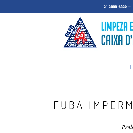
21 3888-6330
H
FUBA IMPERM
Real