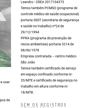
Leandro - CREA 2017104373
Temos também PCMSO (programa de
controle médico de saúde ocupacional)
portaria SSST (secretaria de segurança
e saúde no trabalho) nº24 de
29/12/1994
PPRA (programa de prevenção de
riscos ambientais) portaria 3214 de
08/06/1978
Empresa contratada – centro médico
São João
Temos também certificado de serviço
em espaço confinado conforme nr-
33/MTE e certificado de segurança no
ra usar
trabalho em altura conforme nr-
18/MTB.
ipos de
SEM OS REGISTROS