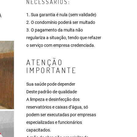
NECESSÁRIOS:
A
1. Sua garantia é nula (sem validade)
2. O condomínio poderá ser multado
3. O pagamento da multa não
regulariza a situação, tendo que refazer
o serviço com empresa credenciada.
ATENÇÃO
IMPORTANTE
Sua saúde pode depender
Deste padrão de qualidade
A limpeza e desinfecção dos
reservatórios e caixas d’água, só
podem ser executadas por empresas
especializadas e funcionários
capacitados.