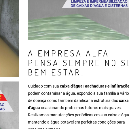
A EMPRESA ALFA
PENSA SEMPRE NO S
BEM ESTAR!
Cuidado com sua
caixa d'água
!
Rachaduras e infiltraçõ
podem contaminar a água, expondo a sua família a vário
de doença como também danificar a estrutura das
caixa
d'água
ocasionando problemas futuros mais graves.
Realizamos manutenções periódicas em sua caixa d'águ
mantendo a água potável em perfeitas condições para