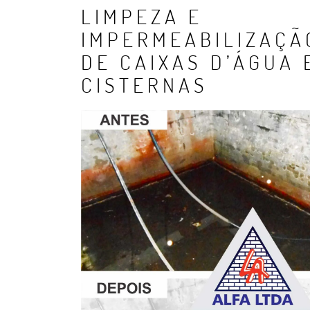
LIMPEZA E
IMPERMEABILIZAÇÃ
DE CAIXAS D’ÁGUA 
CISTERNAS