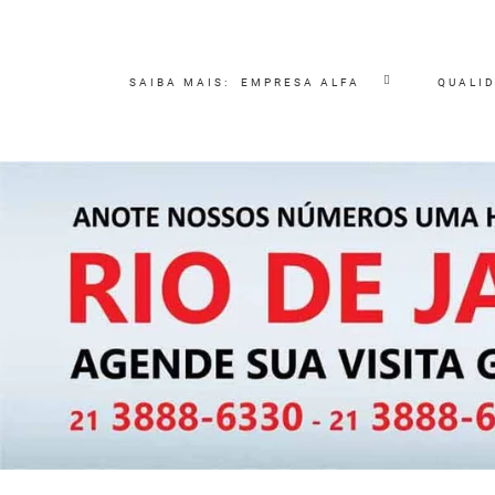
SAIBA MAIS:
EMPRESA ALFA
QUALI